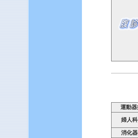
運動器
婦人科
消化器