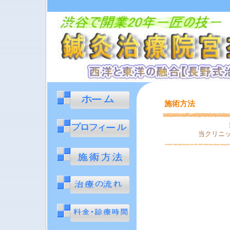
施術方法
当クリニ